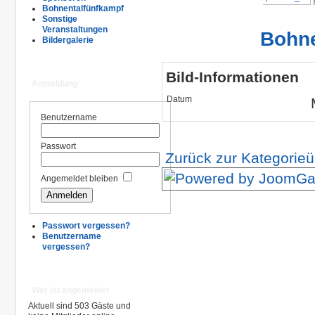
Bohnentalfünfkampf
Sonstige
Veranstaltungen
Bohne
Bildergalerie
Bild-Informationen
Anmeldung
Datum
Benutzername
Passwort
Zurück zur Kategorieü
Angemeldet bleiben
Passwort vergessen?
Benutzername
vergessen?
Wer ist angemeldet
Aktuell sind 503 Gäste und