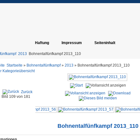
Haftung
Impressum
Seiteninhalt
fünfkampf
2013
Bohnentalfünfkampf 2013_110
Startseite
»
Bohnentalfünfkampf
»
2013
» Bohnentalfünfkampf 2013_110
r Kategorieübersicht
Zurück
Bild 109 von 181
Bohnentalfünfkampf 2013_110
ormationen