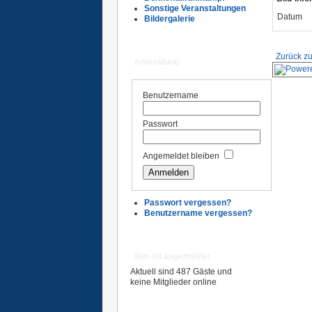
Sonstige Veranstaltungen
Datum
Bildergalerie
Zurück zu
Anmeldung
Benutzername
Passwort
Angemeldet bleiben
Passwort vergessen?
Benutzername vergessen?
Wer ist angemeldet
Aktuell sind 487 Gäste und
keine Mitglieder online