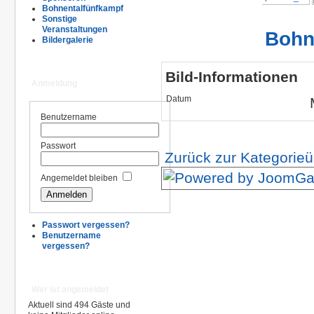
Bohnentalfünfkampf
Sonstige
Veranstaltungen
Bohn
Bildergalerie
Bild-Informationen
Anmeldung
Datum
Benutzername
Passwort
Zurück zur Kategorieü
Angemeldet bleiben
Passwort vergessen?
Benutzername
vergessen?
Wer ist angemeldet
Aktuell sind 494 Gäste und