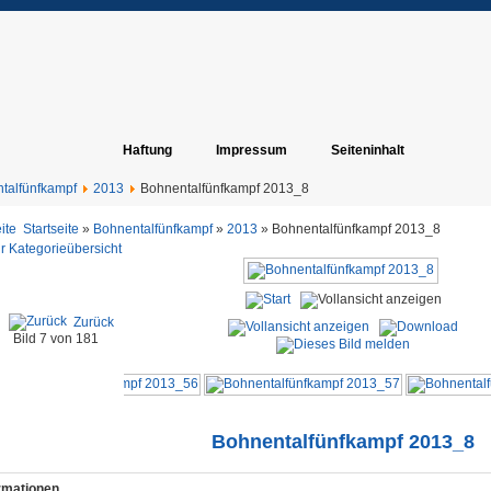
Haftung
Impressum
Seiteninhalt
talfünfkampf
2013
Bohnentalfünfkampf 2013_8
Startseite
»
Bohnentalfünfkampf
»
2013
» Bohnentalfünfkampf 2013_8
r Kategorieübersicht
Zurück
Bild 7 von 181
Bohnentalfünfkampf 2013_8
ormationen