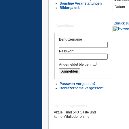
Sonstige Veranstaltungen
Datum
Bildergalerie
Zurück zu
Anmeldung
Benutzername
Passwort
Angemeldet bleiben
Passwort vergessen?
Benutzername vergessen?
Wer ist angemeldet
Aktuell sind 543 Gäste und
keine Mitglieder online