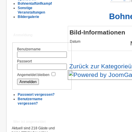
Bohnentalfünfkampf
Sonstige
Veranstaltungen
Bohne
Bildergalerie
Bild-Informationen
Anmeldung
Datum
Benutzername
Passwort
Zurück zur Kategorieü
Angemeldet bleiben
Passwort vergessen?
Benutzername
vergessen?
Wer ist angemeldet
Aktuell sind 218 Gäste und