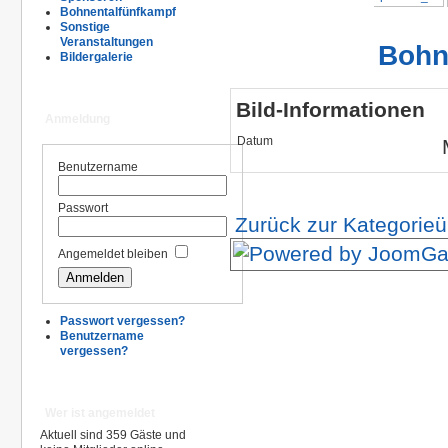
Bohnentalfünfkampf
Sonstige
Veranstaltungen
Bohn
Bildergalerie
Bild-Informationen
Anmeldung
Datum
Benutzername
Passwort
Zurück zur Kategorieü
Angemeldet bleiben
Passwort vergessen?
Benutzername
vergessen?
Wer ist angemeldet
Aktuell sind 359 Gäste und