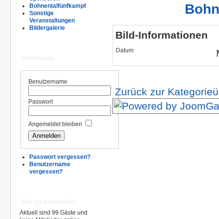
Bohn
Bohnentalfünfkampf
Sonstige
Veranstaltungen
Bildergalerie
Bild-Informationen
Datum
Anmeldung
Benutzername
Zurück zur Kategorieü
Passwort
Angemeldet bleiben
Passwort vergessen?
Benutzername
vergessen?
Wer ist angemeldet
Aktuell sind 99 Gäste und