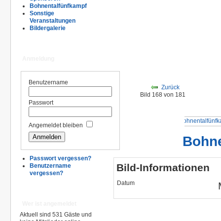
Bohnentalfünfkampf
Sonstige
Veranstaltungen
Bildergalerie
Anmeldung
Benutzername
Zurück
Bild 168 von 181
Passwort
Angemeldet bleiben
Bohne
Passwort vergessen?
Bild-Informationen
Benutzername
vergessen?
Datum
Wer ist angemeldet
Aktuell sind 531 Gäste und