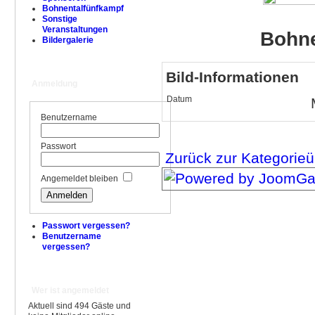
Bohnentalfünfkampf
Sonstige
Veranstaltungen
Bohne
Bildergalerie
Bild-Informationen
Anmeldung
Datum
Benutzername
Passwort
Zurück zur Kategorieü
Angemeldet bleiben
Passwort vergessen?
Benutzername
vergessen?
Wer ist angemeldet
Aktuell sind 494 Gäste und