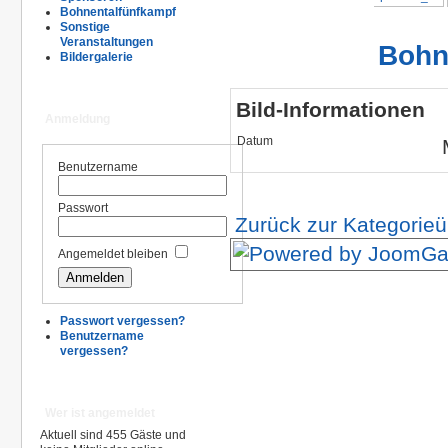
Bohnentalfünfkampf
Sonstige
Veranstaltungen
Bohn
Bildergalerie
Bild-Informationen
Anmeldung
Datum
Benutzername
Passwort
Zurück zur Kategorieü
Angemeldet bleiben
Passwort vergessen?
Benutzername
vergessen?
Wer ist angemeldet
Aktuell sind 455 Gäste und